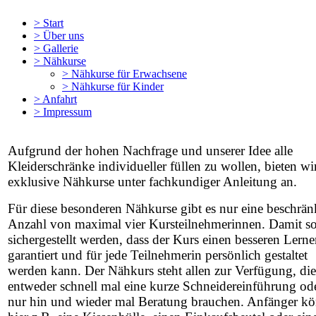
>
Start
>
Über uns
>
Gallerie
>
Nähkurse
>
Nähkurse für Erwachsene
>
Nähkurse für Kinder
>
Anfahrt
>
Impressum
Aufgrund der hohen Nachfrage und unserer Idee alle
Kleiderschränke individueller füllen zu wollen, bieten wi
exklusive Nähkurse unter fachkundiger Anleitung an.
Für diese besonderen Nähkurse gibt es nur eine beschrän
Anzahl von maximal vier Kursteilnehmerinnen. Damit so
sichergestellt werden, dass der Kurs einen besseren Lerne
garantiert und für jede Teilnehmerin persönlich gestaltet
werden kann. Der Nähkurs steht allen zur Verfügung, die
entweder schnell mal eine kurze Schneidereinführung od
nur hin und wieder mal Beratung brauchen. Anfänger k