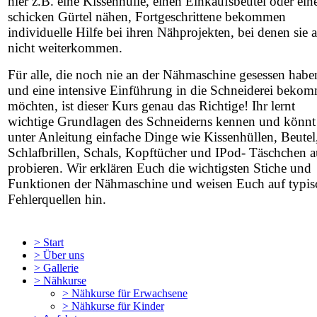
hier z.B. eine Kissenhülle, einen Einkaufsbeutel oder ein
schicken Gürtel nähen, Fortgeschrittene bekommen
individuelle Hilfe bei ihren Nähprojekten, bei denen sie a
nicht weiterkommen.
Für alle, die noch nie an der Nähmaschine gesessen habe
und eine intensive Einführung in die Schneiderei beko
möchten, ist dieser Kurs genau das Richtige! Ihr lernt
wichtige Grundlagen des Schneiderns kennen und könnt
unter Anleitung einfache Dinge wie Kissenhüllen, Beutel
Schlafbrillen, Schals, Kopftücher und IPod- Täschchen a
probieren. Wir erklären Euch die wichtigsten Stiche und
Funktionen der Nähmaschine und weisen Euch auf typis
Fehlerquellen hin.
>
Start
>
Über uns
>
Gallerie
>
Nähkurse
>
Nähkurse für Erwachsene
>
Nähkurse für Kinder