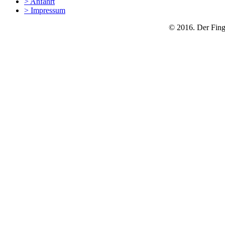
>
Anfahrt
>
Impressum
© 2016. Der Finge