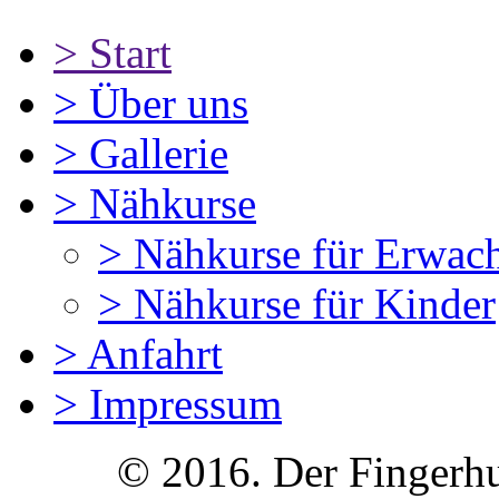
>
Start
>
Über uns
>
Gallerie
>
Nähkurse
>
Nähkurse für Erwac
>
Nähkurse für Kinder
>
Anfahrt
>
Impressum
© 2016. Der Fingerhu