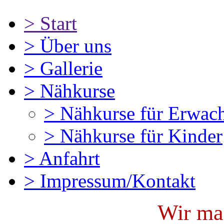
>
Start
>
Über uns
>
Gallerie
>
Nähkurse
>
Nähkurse für Erwac
>
Nähkurse für Kinder
>
Anfahrt
>
Impressum/Kontakt
Wir ma